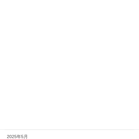
お知らせ
動画
アーカイブ
2026年8月
2026年5月
2026年2月
2025年11月
2025年10月
2025年7月
2025年6月
2025年5月